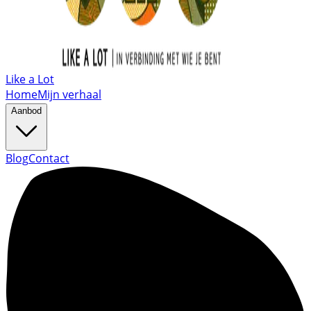
Like a Lot
Home
Mijn verhaal
Aanbod
Blog
Contact