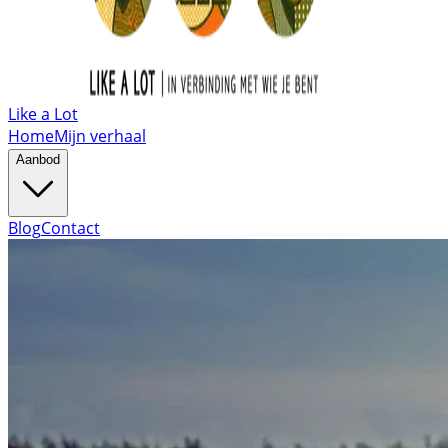
Like a Lot
Home
Mijn verhaal
Aanbod
Blog
Contact